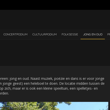
CONCERTPODIUM
CULTUURPODIUM
FOLKSESSIE
JONG EN OUD
P
ereen: jong en oud. Naast muziek, poëzie en dans is er voor jonge
n jonge geest) een heleboel te doen. De locatie midden tussen de
op zich, maar er is ook een kleine speeltuin, een spelletjes- en
orden.