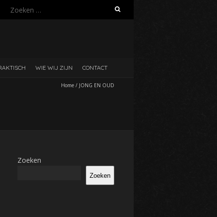
Zoeken
naar:
RAKTISCH
WIE WIJ ZIJN
CONTACT
Home
/
JONG EN OUD
Zoeken
Zoeken