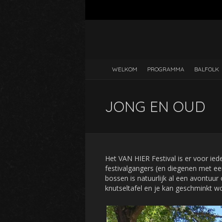
WELKOM
PROGRAMMA
BALFOLK
JONG EN OUD
Het VAN HIER Festival is er voor ied
festivalgangers (en diegenen met ee
bossen is natuurlijk al een avontuur 
knutseltafel en je kan geschminkt w